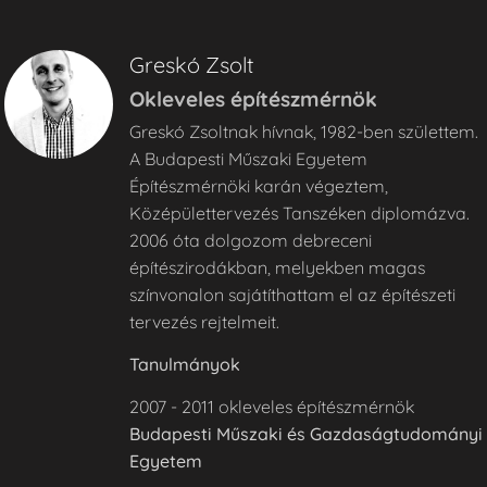
Greskó Zsolt
Okleveles építészmérnök
Greskó Zsoltnak hívnak, 1982-ben születtem.
A Budapesti Műszaki Egyetem
Építészmérnöki karán végeztem,
Középülettervezés Tanszéken diplomázva.
2006 óta dolgozom debreceni
építészirodákban, melyekben magas
színvonalon sajátíthattam el az építészeti
tervezés rejtelmeit.
Tanulmányok
2007 - 2011 okleveles építészmérnök
Budapesti Műszaki és Gazdaságtudományi
Egyetem